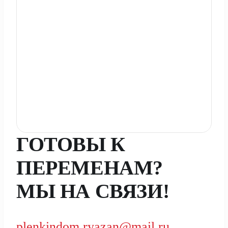
ГОТОВЫ К
ПЕРЕМЕНАМ?
МЫ НА СВЯЗИ!
plenkindom.ryazan@mail.ru