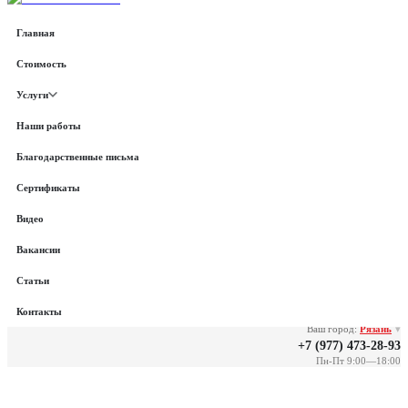
Стоимость
Главная
Услуги
Стоимость
Наши работы
Услуги
Благодарственные письма
Наши работы
Сертификаты
Благодарственные письма
Видео
Сертификаты
Вакансии
Видео
Статьи
Вакансии
Контакты
Статьи
Контакты
Ваш город:
Рязань
▾
+7 (977) 473-28-93
Пн-Пт 9:00—18:00