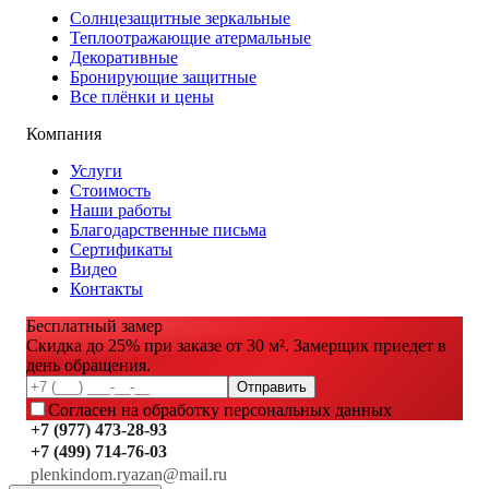
Солнцезащитные зеркальные
Теплоотражающие атермальные
Декоративные
Бронирующие защитные
Все плёнки и цены
Компания
Услуги
Стоимость
Наши работы
Благодарственные письма
Сертификаты
Видео
Контакты
Бесплатный замер
Скидка до 25% при заказе от 30 м². Замерщик приедет в
день обращения.
Отправить
Согласен на обработку персональных данных
+7 (977) 473-28-93
+7 (499) 714-76-03
plenkindom.ryazan@mail.ru