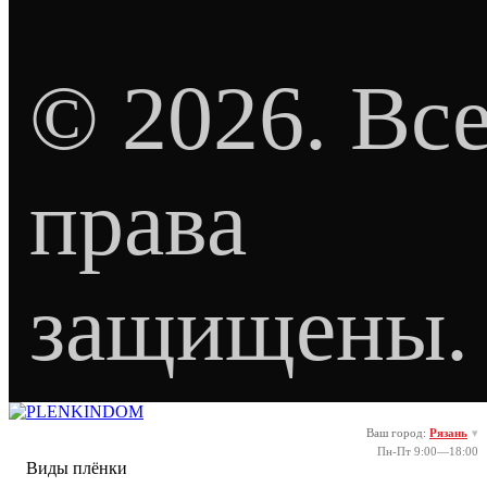
©
2026
. Вс
права
защищены.
Ваш город:
Рязань
▾
Пн-Пт 9:00—18:00
Виды плёнки