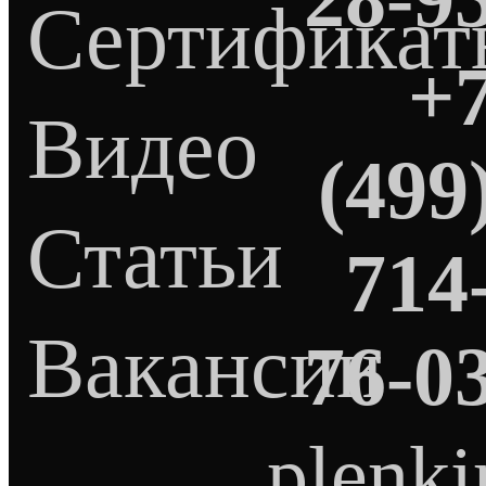
Сертификат
+
Видео
(499
Статьи
714
Вакансии
76-0
plenk