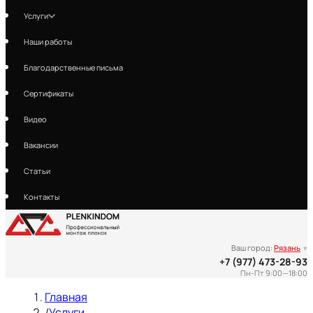
Услуги
Наши работы
Благодарственные письма
Сертификаты
Видео
Вакансии
Статьи
Контакты
Ваш город:
Рязань
▾
+7 (977) 473-28-93
Пн-Пт 9:00—18:00
Главная
/
Услуги