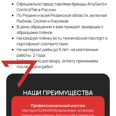
Официально представляем бренды AnyGard и
ControlTek в России.
По Рязани и всей Рязанской области, включая
Рыбное, Скопин и Касимов.
В день обращения к вам приедет замерщик с
образцами плёнок.
На каждую плёнку есть технический паспорт и
сертификат соответствия.
На материал даём до 5 лет, на монтажные
работы: 2 года.
Работаем по договору, оплату принимаем
после сдачи работ.
НАШИ ПРЕИМУЩЕСТВА
Профессиональный монтаж
Мастера PLENKINDOM выполняют установку
пленок качественно, быстро и без дефектов,