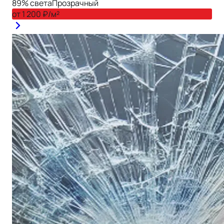
89
% света
Прозрачный
89
от
1 200
₽/м²
от