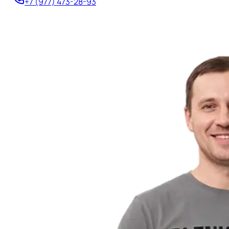
+7 (977) 473-28-93