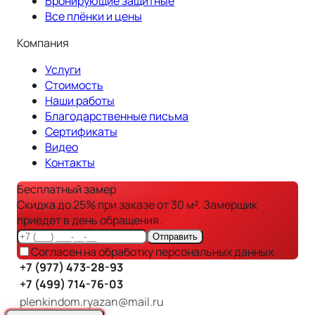
Бронирующие защитные
Все плёнки и цены
Компания
Услуги
Стоимость
Наши работы
Благодарственные письма
Сертификаты
Видео
Контакты
Бесплатный замер
Скидка до 25% при заказе от 30 м². Замерщик
приедет в день обращения.
Отправить
Согласен на обработку персональных данных
+7 (977) 473-28-93
+7 (499) 714-76-03
plenkindom.ryazan@mail.ru