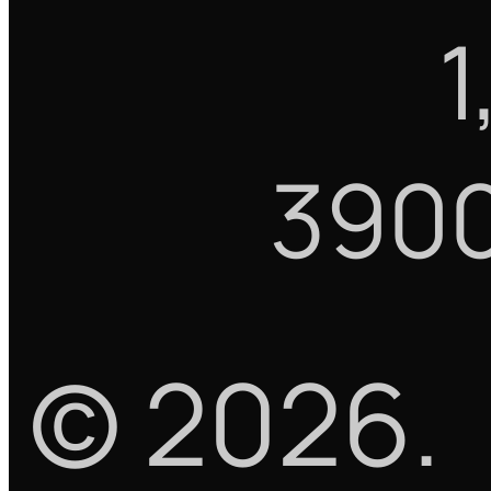
1
390
©
2026
.