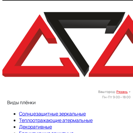
Ваш город:
Рязань
▾
Пн-Пт 9:00—18:00
Виды плёнки
Солнцезащитные зеркальные
Теплоотражающие атермальные
Декоративные