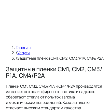
Главная
/
Услуги
/
Защитные пленки СМ1, СМ2, СМ3/Р1А, СМ4/Р2А
Защитные пленки СМ1, СМ2, СМ3/
Р1А, СМ4/Р2А
Пленки СМ1, СМ2, СМ3/Р1А и СМ4/Р2А производятся
из слоистого полиэфирного пластика и надежно
оберегают стекла от попыток взлома
и механических повреждений. Каждая пленка
отвечает высоким стандартам качества.