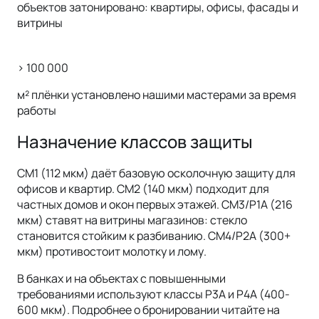
объектов затонировано: квартиры, офисы, фасады и
витрины
> 100 000
м² плёнки установлено нашими мастерами за время
работы
Назначение классов защиты
СМ1 (112 мкм) даёт базовую осколочную защиту для
офисов и квартир. СМ2 (140 мкм) подходит для
частных домов и окон первых этажей. СМ3/Р1А (216
мкм) ставят на витрины магазинов: стекло
становится стойким к разбиванию. СМ4/Р2А (300+
мкм) противостоит молотку и лому.
В банках и на объектах с повышенными
требованиями используют классы Р3А и Р4А (400-
600 мкм). Подробнее о бронировании читайте на