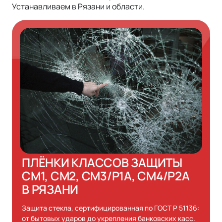
Устанавливаем в Рязани и области.
ПЛЁНКИ КЛАССОВ ЗАЩИТЫ
СМ1, СМ2, СМ3/Р1А, СМ4/Р2А
В РЯЗАНИ
Защита стекла, сертифицированная по ГОСТ Р 51136:
от бытовых ударов до укрепления банковских касс.