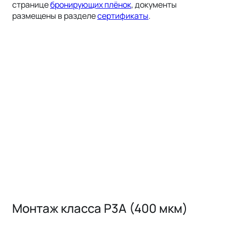
странице
бронирующих плёнок
, документы
размещены в разделе
сертификаты
.
Монтаж класса Р3А (400 мкм)