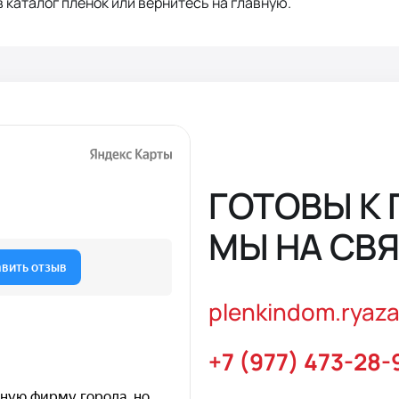
 каталог плёнок или вернитесь на главную.
ГОТОВЫ К
МЫ НА СВЯ
plenkindom.ryaz
+7 (977) 473-28-