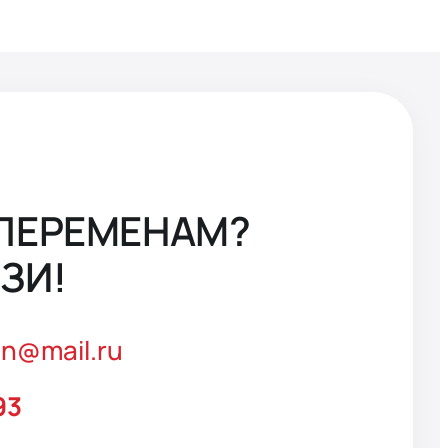
 ПЕРЕМЕНАМ?
ЗИ!
an@mail.ru
93