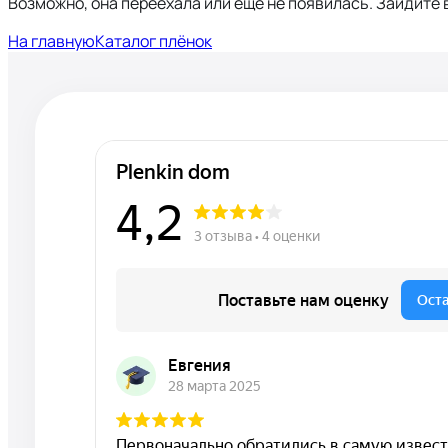
Возможно, она переехала или ещё не появилась. Зайдите в
На главную
Каталог плёнок