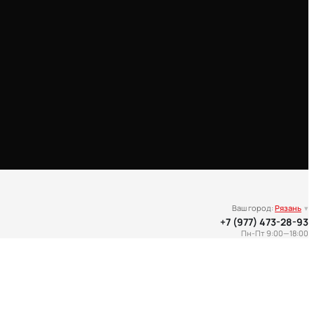
Ваш город:
Рязань
▾
+7 (977) 473-28-93
Пн-Пт 9:00—18:00