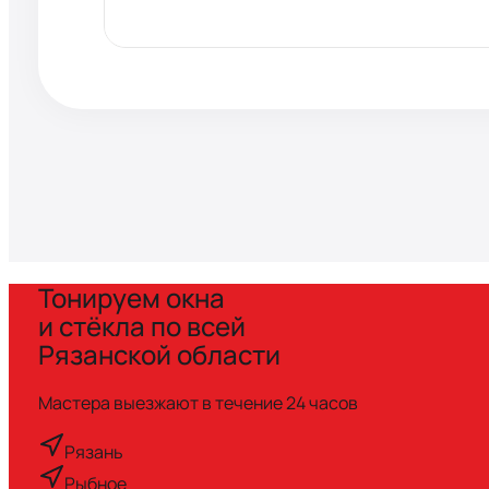
Тонируем окна
и стёкла по всей
Рязанской области
Мастера выезжают
в течение 24 часов
Рязань
Рыбное