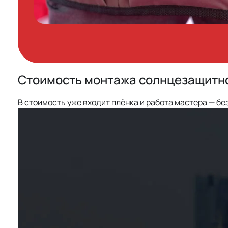
Стоимость монтажа солнцезащитно
В стоимость уже входит плёнка и работа мастера — без