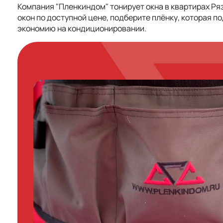
Компания "Пленкиндом" тонирует окна в квартирах Ря
окон по доступной цене, подберите плёнку, которая п
экономию на кондиционировании.