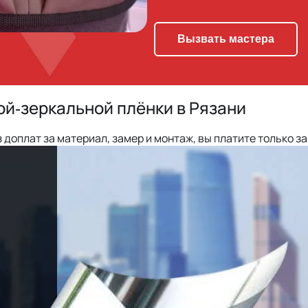
Вызвать мастера
й‑зеркальной плёнки в Рязани
 доплат за материал, замер и монтаж, вы платите только за