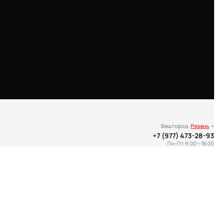
Ваш город:
Рязань
▾
+7 (977) 473-28-93
Пн-Пт 9:00—18:00