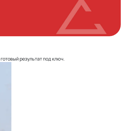
 готовый результат под ключ.