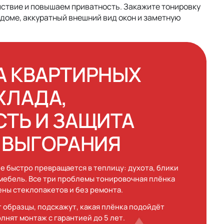
йствие и повышаем приватность. Закажите тонировку
 доме, аккуратный внешний вид окон и заметную
А КВАРТИРНЫХ
ХЛАДА,
ТЬ И ЗАЩИТА
 ВЫГОРАНИЯ
е быстро превращается в теплицу: духота, блики
 мебель. Все три проблемы тонировочная плёнка
ены стеклопакетов и без ремонта.
 образцы, подскажут, какая плёнка подойдёт
лнят монтаж с гарантией до 5 лет.