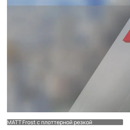
MATT Frost с плоттерной резкой