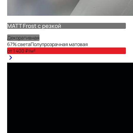
MATT Frost с резкой
Декоративная
67
% света
Полупрозрачная матовая
от
1 400
₽/м²