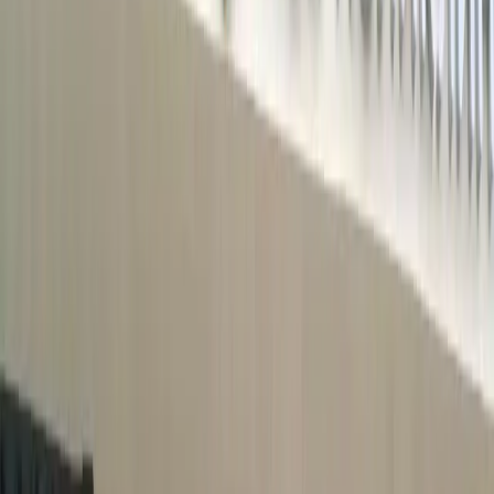
Контакты
Ваш город:
Рязань
▾
+7 (977) 473-28-93
Пн-Пт 9:00—18:00