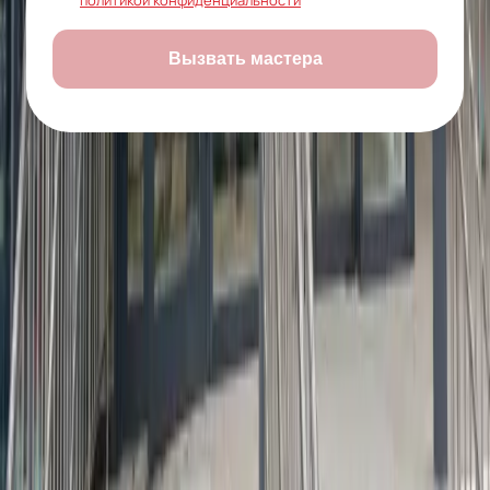
политикой конфиденциальности
Вызвать мастера
Тонируем окна
и стёкла по всей
Рязанской области
Мастера выезжают
в течение 24 часов
Рязань