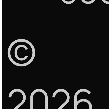
©
2026
.