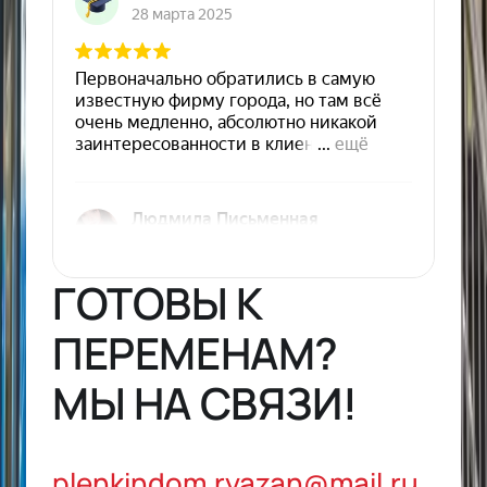
ГОТОВЫ К
ПЕРЕМЕНАМ?
МЫ НА СВЯЗИ!
plenkindom.ryazan@mail.ru