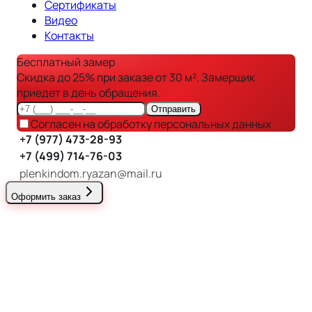
Сертификаты
Видео
Контакты
Бесплатный замер
Скидка до 25% при заказе от 30 м². Замерщик
приедет в день обращения.
Отправить
Согласен на обработку персональных данных
+7 (977) 473-28-93
+7 (499) 714-76-03
plenkindom.ryazan@mail.ru
Оформить заказ