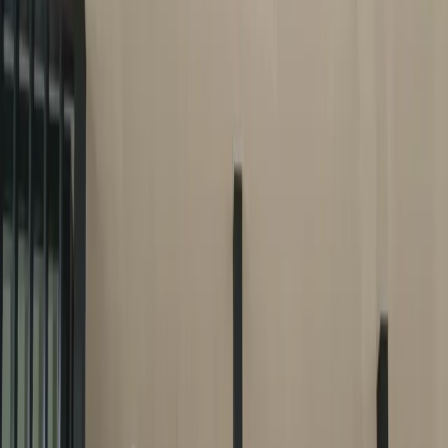
Главная
/
Статьи