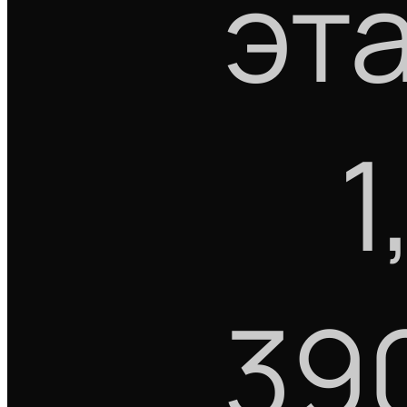
эт
1
39