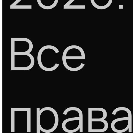
Все
прав