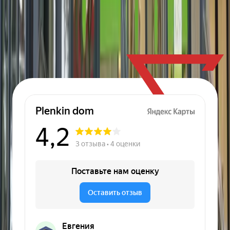
Солнцезащитные
Декоративные
Теплоотражающие
Защитные