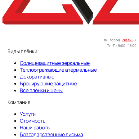
Ваш город:
Рязань
▾
Пн-Пт 9:00—18:00
Виды плёнки
Солнцезащитные зеркальные
Теплоотражающие атермальные
Декоративные
Бронирующие защитные
Все плёнки и цены
Компания
Услуги
Стоимость
Наши работы
Благодарственные письма